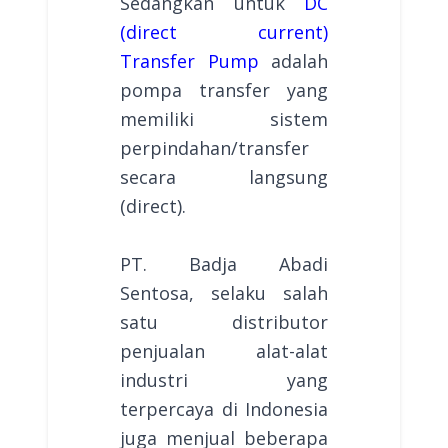
Sedangkan untuk
DC
(direct current)
Transfer Pump
adalah
pompa transfer yang
memiliki sistem
perpindahan/transfer
secara langsung
(direct).
PT. Badja Abadi
Sentosa, selaku salah
satu distributor
penjualan alat-alat
industri yang
terpercaya di Indonesia
juga menjual beberapa