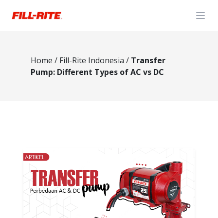
Open
Home
/
Fill-Rite Indonesia
/
Transfer
Pump: Different Types of AC vs DC