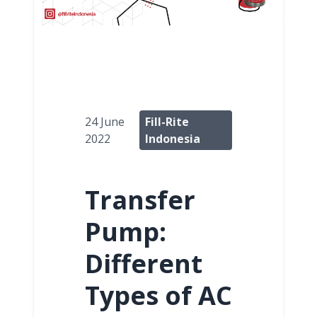
24 June
Fill-Rite
2022
Indonesia
Transfer
Pump:
Different
Types of AC