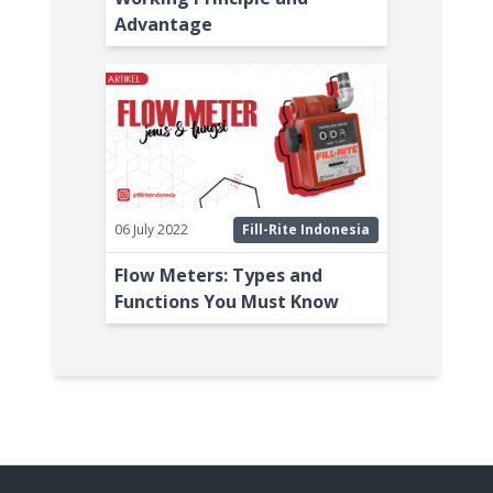
Advantage
06 July 2022
Fill-Rite Indonesia
Flow Meters: Types and
Functions You Must Know