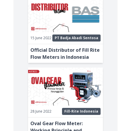
15 June 2022
PT Badja Abadi Sentosa
Official Distributor of Fill Rite
Flow Meters in Indonesia
28 June 2022
Fill-Rite Indonesia
Oval Gear Flow Meter:
Working Principle and