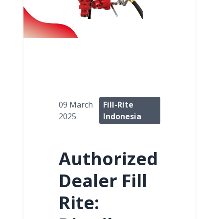
09 March
Fill-Rite
2025
Indonesia
Authorized
Dealer Fill
Rite: