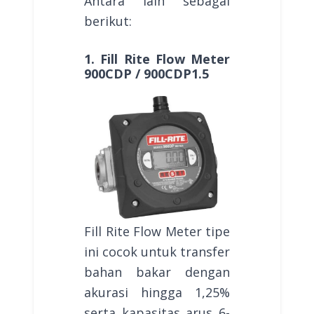
Antara lain sebagai
berikut:
1. Fill Rite Flow Meter
900CDP / 900CDP1.5
Fill Rite Flow Meter tipe
ini cocok untuk transfer
bahan bakar dengan
akurasi hingga 1,25%
serta kapasitas arus 6-