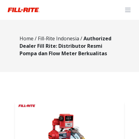
Open
Home
/
Fill-Rite Indonesia
/
Authorized
Dealer Fill Rite: Distributor Resmi
Pompa dan Flow Meter Berkualitas