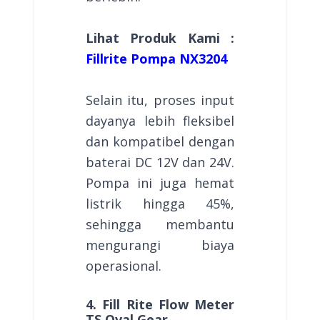
Lihat Produk Kami :
Fillrite Pompa NX3204
Selain itu, proses input
dayanya lebih fleksibel
dan kompatibel dengan
baterai DC 12V dan 24V.
Pompa ini juga hemat
listrik hingga 45%,
sehingga membantu
mengurangi biaya
operasional.
4. Fill Rite Flow Meter
TS Oval Gear