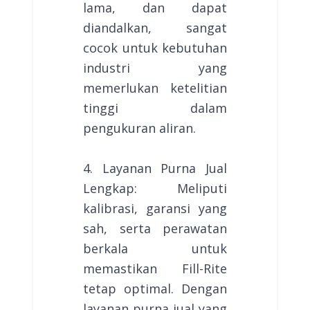
lama, dan dapat
diandalkan, sangat
cocok untuk kebutuhan
industri yang
memerlukan ketelitian
tinggi dalam
pengukuran aliran.
4. Layanan Purna Jual
Lengkap: Meliputi
kalibrasi, garansi yang
sah, serta perawatan
berkala untuk
memastikan Fill-Rite
tetap optimal. Dengan
layanan purna jual yang