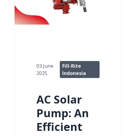
03 June
Fill-Rite
2025
Indonesia
AC Solar
Pump: An
Efficient