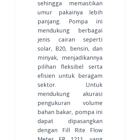
sehingga memastikan
umur pakainya lebih
panjang. Pompa ini
mendukung berbagai
jenis cairan seperti
solar, B20, bensin, dan
minyak, menjadikannya
pilihan fleksibel serta
efisien untuk beragam
sektor. Untuk
mendukung akurasi
pengukuran volume
bahan bakar, pompa ini
dapat dipasangkan
dengan Fill Rite Flow
Meter FR 1211, yang