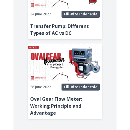
24 June 2022
Fill-Rite Indonesia
Transfer Pump: Different
Types of AC vs DC
28 June 2022
Fill-Rite Indonesia
Oval Gear Flow Meter:
Working Principle and
Advantage