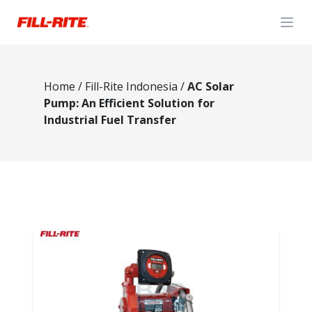
Open
Home
/
Fill-Rite Indonesia
/
AC Solar
Pump: An Efficient Solution for
Industrial Fuel Transfer