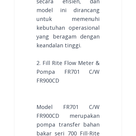
secara efisien, dan
model ini dirancang
untuk memenuhi
kebutuhan operasional
yang beragam dengan
keandalan tinggi.
2. Fill Rite Flow Meter &
Pompa FR701 C/W
FR900CD
Model FR701 C/W
FR900CD merupakan
pompa transfer bahan
bakar seri 700 Fill-Rite