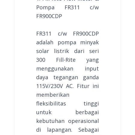
Pompa FR311 c/w
FR900CDP
FR311 c/w FR900CDP
adalah pompa minyak
solar listrik dari seri
300 Fill-Rite yang
menggunakan input
daya tegangan ganda
115V/230V AC. Fitur ini
memberikan
fleksibilitas tinggi
untuk berbagai
kebutuhan operasional
di lapangan. Sebagai