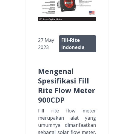
27 May
Fill-Rite
2023
Indonesia
Mengenal
Spesifikasi Fill
Rite Flow Meter
900CDP
Fill rite flow meter
merupakan alat yang
umumnya dimanfaatkan
sebagai solar flow meter.