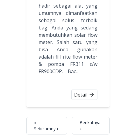
hadir sebagai alat yang
umumnya dimanfaatkan
sebagai solusi terbaik
bagi Anda yang sedang
membutuhkan solar flow
meter. Salah satu yang
bisa Anda gunakan
adalah fill rite flow meter
& pompa FR311 c/w
FR900CDP. Bac...
Detail
«
Berikutnya
Sebelumnya
»