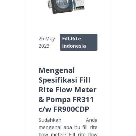
26 May
Fill-Rite
2023
Indonesia
Mengenal
Spesifikasi Fill
Rite Flow Meter
& Pompa FR311
c/w FR900CDP
Sudahkah Anda
mengenal apa itu fill rite
flow meter? Fill rite flow