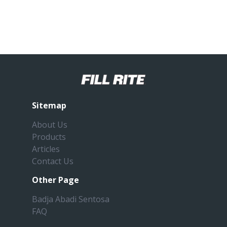
Sitemap
About Us
Products
Articles
Contact Us
Other Page
Badja Abadi Sentosa
FAQ