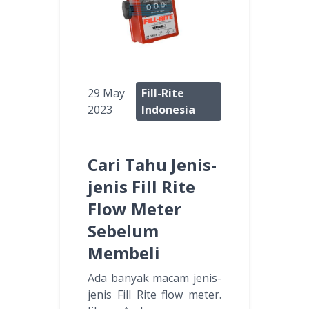
29 May
Fill-Rite
2023
Indonesia
Cari Tahu Jenis-
jenis Fill Rite
Flow Meter
Sebelum
Membeli
Ada banyak macam jenis-
jenis Fill Rite flow meter.