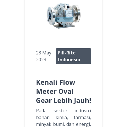
28 May
Fill-Rite
2023
Indonesia
Kenali Flow
Meter Oval
Gear Lebih Jauh!
Pada sektor industri
bahan kimia, farmasi,
minyak bumi, dan energi,