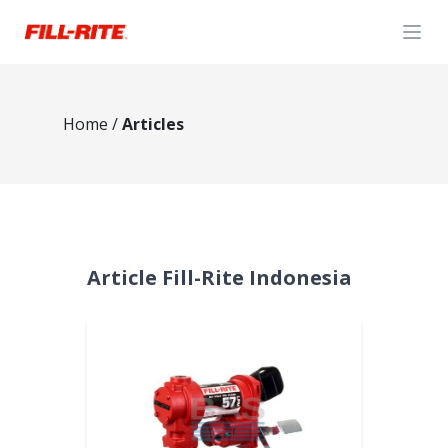
Open
Home
/
Articles
Article Fill-Rite Indonesia