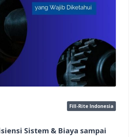
Fill-Rite Indonesia
Efisiensi Sistem & Biaya sampai