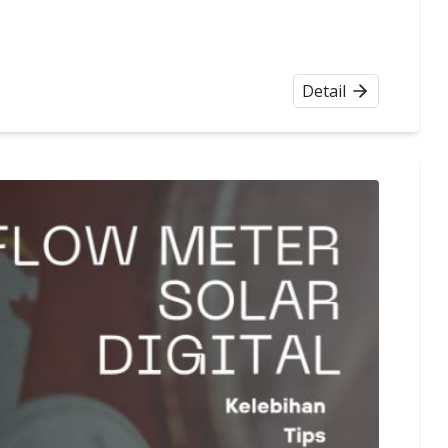
.
Detail