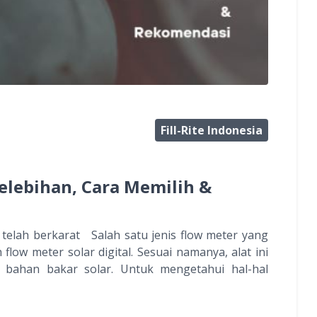
Fill-Rite Indonesia
Kelebihan, Cara Memilih &
 telah berkarat Salah satu jenis flow meter yang
flow meter solar digital. Sesuai namanya, alat ini
 bahan bakar solar. Untuk mengetahui hal-hal