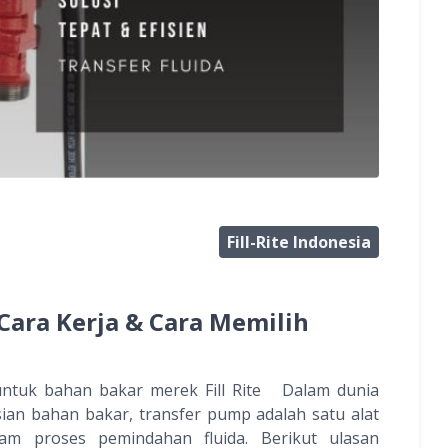
Fill-Rite Indonesia
Cara Kerja & Cara Memilih
untuk bahan bakar merek Fill Rite Dalam dunia
sian bahan bakar, transfer pump adalah satu alat
m proses pemindahan fluida. Berikut ulasan