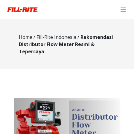
Open
Home
/
Fill-Rite Indonesia
/
Rekomendasi
Distributor Flow Meter Resmi &
Tepercaya