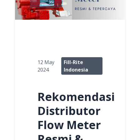
12 May
Fill-Rite
2024
Indonesia
Rekomendasi
Distributor
Flow Meter
Resmi &