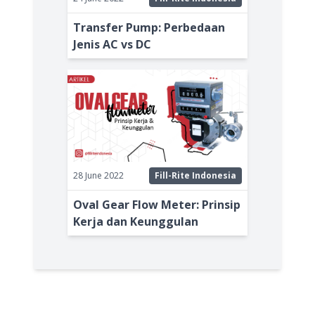
Transfer Pump: Perbedaan
Jenis AC vs DC
28 June 2022
Fill-Rite Indonesia
Oval Gear Flow Meter: Prinsip
Kerja dan Keunggulan