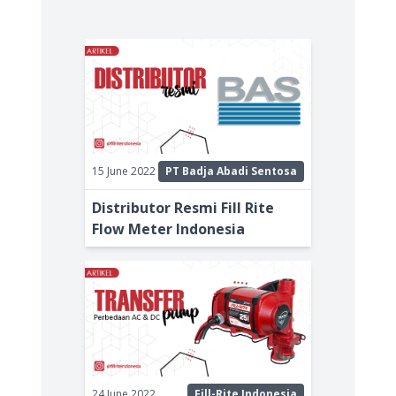
15 June 2022
PT Badja Abadi Sentosa
Distributor Resmi Fill Rite
Flow Meter Indonesia
24 June 2022
Fill-Rite Indonesia