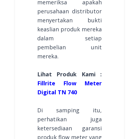
memeriksa apakah
perusahaan distributor
menyertakan bukti
keaslian produk mereka
dalam setiap
pembelian unit
mereka.
Lihat Produk Kami :
Fillrite Flow Meter
Digital TN 740
Di samping itu,
perhatikan juga
ketersediaan garansi
produk flow meter yang