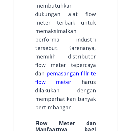
membutuhkan
dukungan alat flow
meter terbaik untuk
memaksimalkan
performa industri
tersebut. Karenanya,
memilih distributor
flow meter tepercaya
dan
pemasangan fillrite
flow meter
harus
dilakukan dengan
memperhatikan banyak
pertimbangan.
Flow Meter dan
Manfaatnya bagi