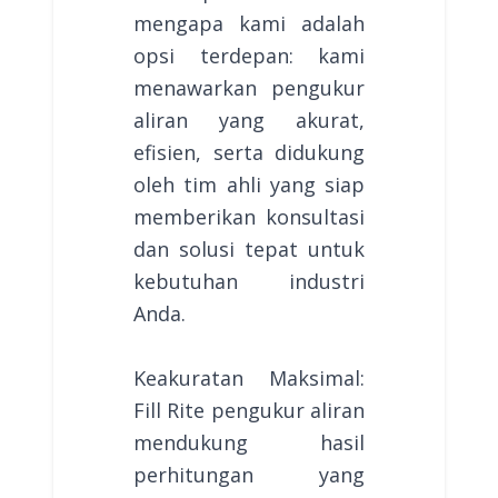
mengapa kami adalah
opsi terdepan: kami
menawarkan pengukur
aliran yang akurat,
efisien, serta didukung
oleh tim ahli yang siap
memberikan konsultasi
dan solusi tepat untuk
kebutuhan industri
Anda.
Keakuratan Maksimal:
Fill Rite pengukur aliran
mendukung hasil
perhitungan yang