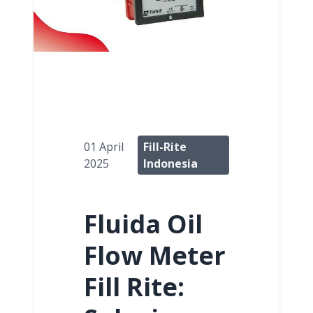
01 April
Fill-Rite
2025
Indonesia
Fluida Oil
Flow Meter
Fill Rite: