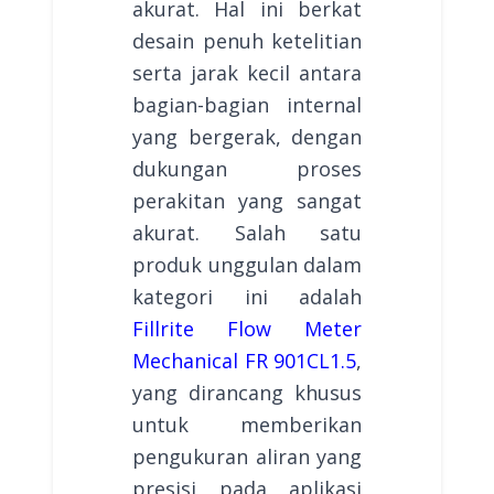
akurat. Hal ini berkat
desain penuh ketelitian
serta jarak kecil antara
bagian-bagian internal
yang bergerak, dengan
dukungan proses
perakitan yang sangat
akurat. Salah satu
produk unggulan dalam
kategori ini adalah
Fillrite Flow Meter
Mechanical FR 901CL1.5
,
yang dirancang khusus
untuk memberikan
pengukuran aliran yang
presisi pada aplikasi