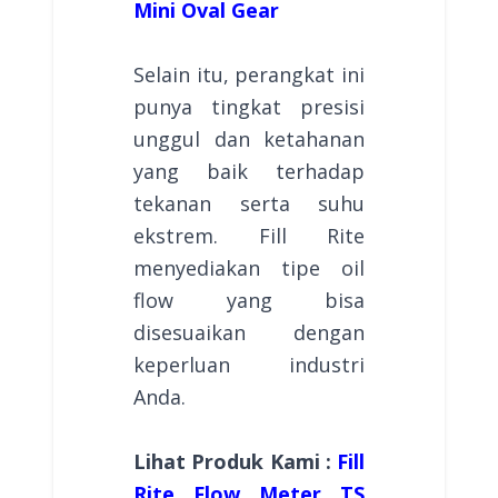
Mini Oval Gear
Selain itu, perangkat ini
punya tingkat presisi
unggul dan ketahanan
yang baik terhadap
tekanan serta suhu
ekstrem. Fill Rite
menyediakan tipe oil
flow yang bisa
disesuaikan dengan
keperluan industri
Anda.
Lihat Produk Kami :
Fill
Rite Flow Meter TS