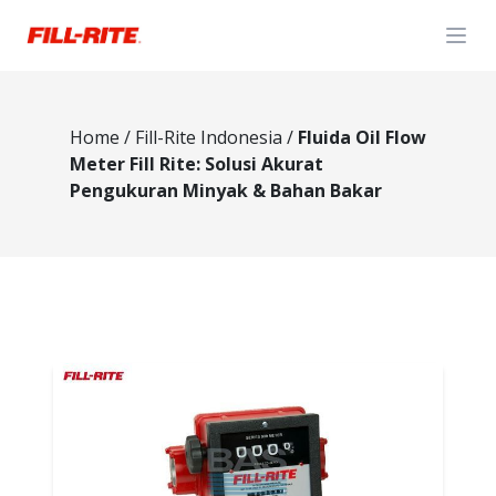
Open
Home
/
Fill-Rite Indonesia
/
Fluida Oil Flow
Meter Fill Rite: Solusi Akurat
Pengukuran Minyak & Bahan Bakar