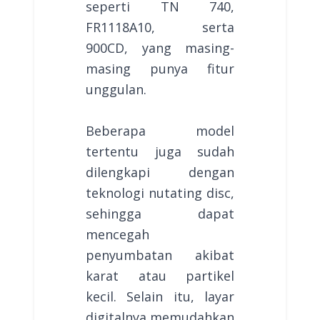
seperti TN 740,
FR1118A10, serta
900CD, yang masing-
masing punya fitur
unggulan.
Beberapa model
tertentu juga sudah
dilengkapi dengan
teknologi nutating disc,
sehingga dapat
mencegah
penyumbatan akibat
karat atau partikel
kecil. Selain itu, layar
digitalnya memudahkan