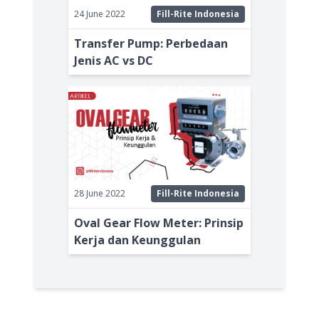
24 June 2022
Fill-Rite Indonesia
Transfer Pump: Perbedaan
Jenis AC vs DC
28 June 2022
Fill-Rite Indonesia
Oval Gear Flow Meter: Prinsip
Kerja dan Keunggulan