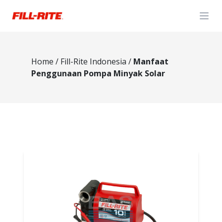
Open
Home
/
Fill-Rite Indonesia
/
Manfaat
Penggunaan Pompa Minyak Solar