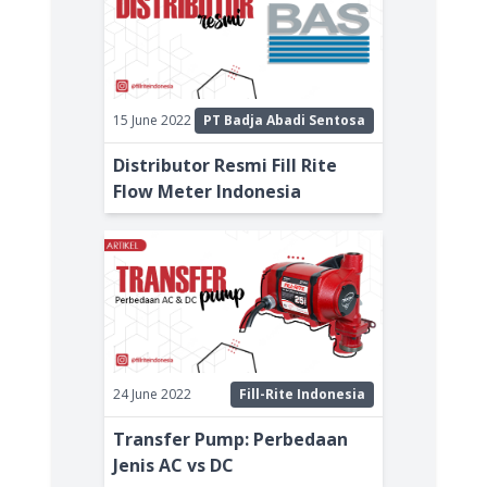
15 June 2022
PT Badja Abadi Sentosa
Distributor Resmi Fill Rite
Flow Meter Indonesia
24 June 2022
Fill-Rite Indonesia
Transfer Pump: Perbedaan
Jenis AC vs DC