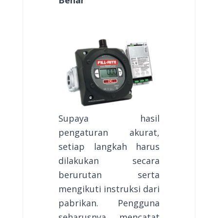
Benar
Supaya hasil
pengaturan akurat,
setiap langkah harus
dilakukan secara
berurutan serta
mengikuti instruksi dari
pabrikan. Pengguna
seharusnya mencatat