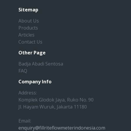
Sitemap
About Us
Products
Articles
Contact Us
Other Page
Badja Abadi Sentosa
FAQ
Company Info
Address:
Komplek Glodok Jaya, Ruko No. 90
Jl. Hayam Wuruk, Jakarta 11180
Email:
enquiry@fillriteflowmeterindonesia.com