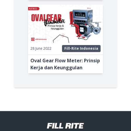
28 June 2022
Fill-Rite Indonesia
Oval Gear Flow Meter: Prinsip
Kerja dan Keunggulan