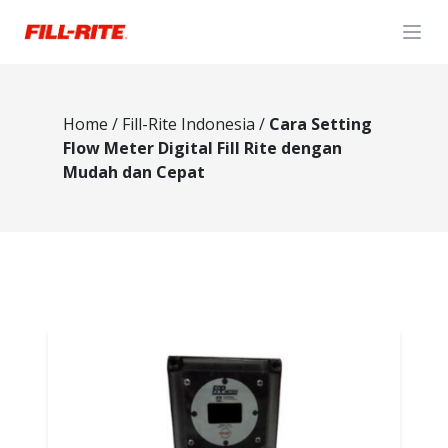
Open
Home
/
Fill-Rite Indonesia
/
Cara Setting
Flow Meter Digital Fill Rite dengan
Mudah dan Cepat