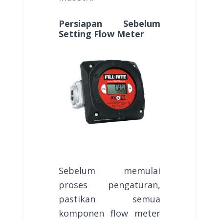
Persiapan Sebelum
Setting Flow Meter
Sebelum memulai
proses pengaturan,
pastikan semua
komponen flow meter