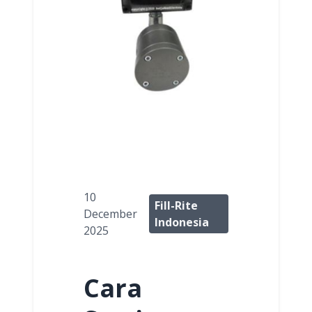
10
Fill-Rite
December
Indonesia
2025
Cara