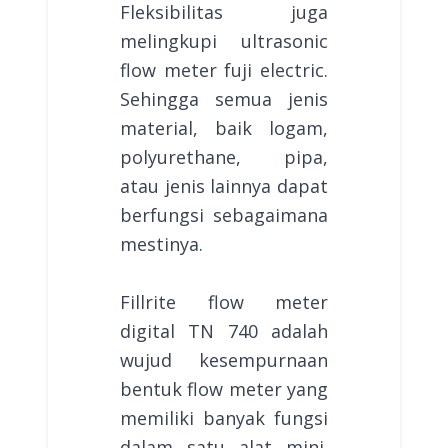
Fleksibilitas juga
melingkupi ultrasonic
flow meter fuji electric.
Sehingga semua jenis
material, baik logam,
polyurethane, pipa,
atau jenis lainnya dapat
berfungsi sebagaimana
mestinya.
Fillrite flow meter
digital TN 740 adalah
wujud kesempurnaan
bentuk flow meter yang
memiliki banyak fungsi
dalam satu alat mini.