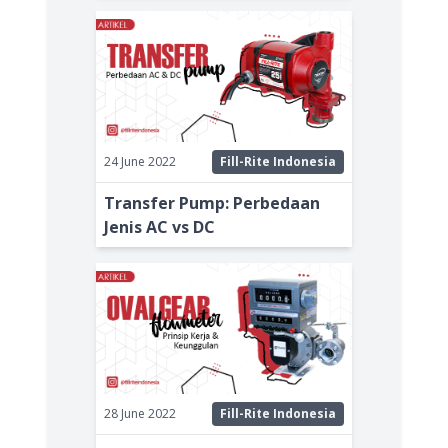
24 June 2022
Fill-Rite Indonesia
Transfer Pump: Perbedaan
Jenis AC vs DC
28 June 2022
Fill-Rite Indonesia