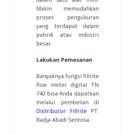
Makin memudahkan
proses pengukuran
yang terdapat dalam
pabrik atau industri
besar.
Lakukan Pemesanan
Banyaknya fungsi fillrite
flow meter digital TN
740 bisa Anda dapatkan
melalui pembelian di
Distributor Fillrite
PT.
Badja Abadi Sentosa.