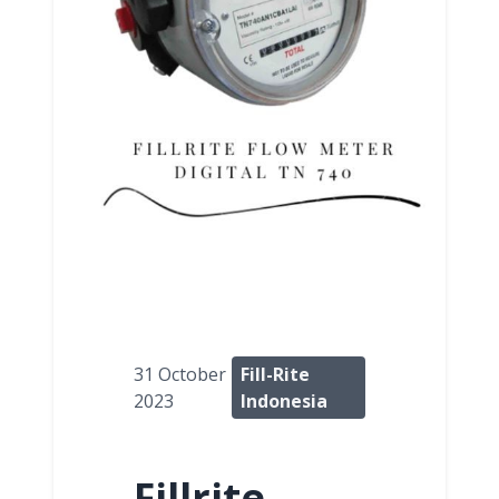
31 October
Fill-Rite
2023
Indonesia
Fillrite