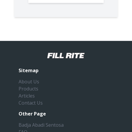
Sitemap
About Us
Products
Articles
Contact Us
Other Page
Badja Abadi Sentosa