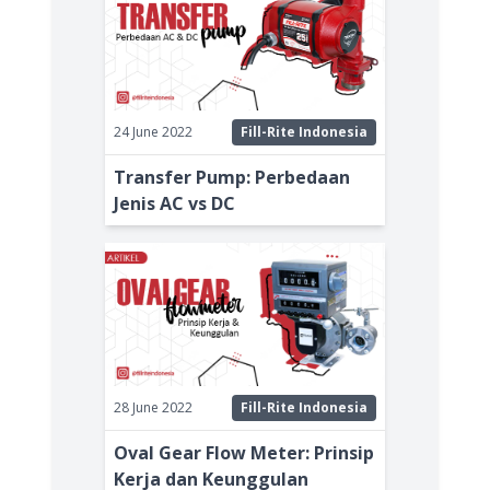
24 June 2022
Fill-Rite Indonesia
Transfer Pump: Perbedaan
Jenis AC vs DC
28 June 2022
Fill-Rite Indonesia
Oval Gear Flow Meter: Prinsip
Kerja dan Keunggulan