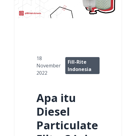
18
Fill-Rite
November
Indonesia
2022
Apa itu
Diesel
Particulate