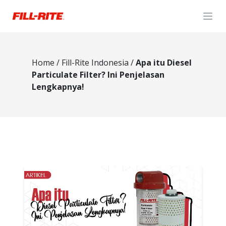
Open
Home
/
Fill-Rite Indonesia
/
Apa itu Diesel
Particulate Filter? Ini Penjelasan
Lengkapnya!