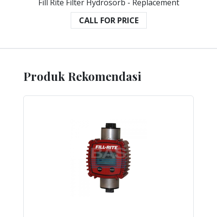
Fill Rite Filter Hydrosorb - Replacement
CALL FOR PRICE
Produk Rekomendasi