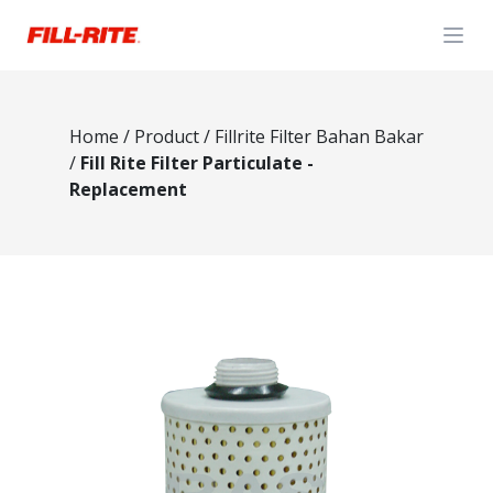
Open
Home
/
Product
/
Fillrite Filter Bahan Bakar
/
Fill Rite Filter Particulate -
Replacement