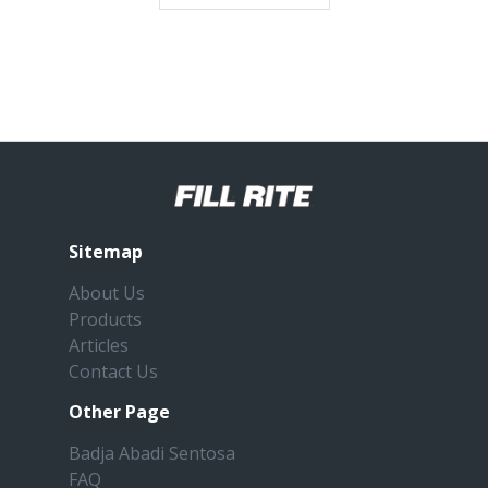
Sitemap
About Us
Products
Articles
Contact Us
Other Page
Badja Abadi Sentosa
FAQ