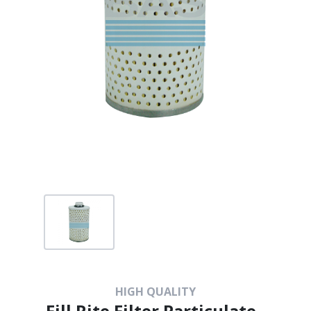
HIGH QUALITY
Fill Rite Filter Particulate -