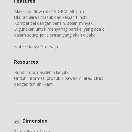
Features
Maksimal flow rate 18 GPM (68 lpm)
Ukuran aliran masuk dan keluar 1 inchi
Kompatibel dengan bensin, solar, minyak
Digunakan untuk menyaring partikel yang ada di
dalam setiap jenis cairan yang akan dipakai
Note : Hanya filter saja
Resources
Butuh informasi lebih lanjut?
Unduh informasi produk dibawah ini atau
chat
dengan tim ahli kami.
Dimension
5cm x 5cm x 11cm