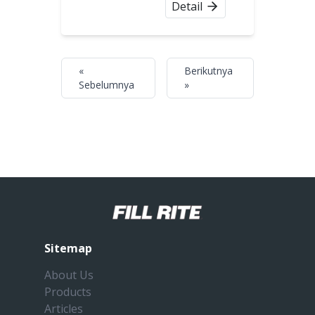
Detail
«
Berikutnya
Sebelumnya
»
Sitemap
About Us
Products
Articles