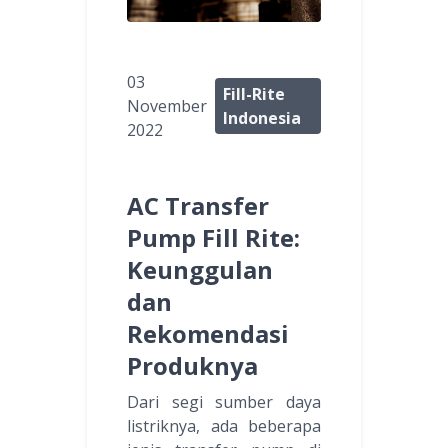
03
Fill-Rite
November
Indonesia
2022
AC Transfer
Pump Fill Rite:
Keunggulan
dan
Rekomendasi
Produknya
Dari segi sumber daya
listriknya, ada beberapa