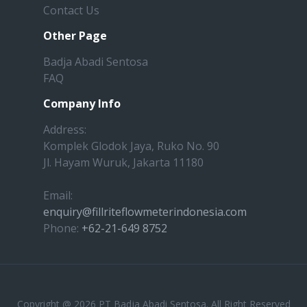
Contact Us
Other Page
Badja Abadi Sentosa
FAQ
Company Info
Address:
Komplek Glodok Jaya, Ruko No. 90
Jl. Hayam Wuruk, Jakarta 11180
Email:
enquiry@fillriteflowmeterindonesia.com
Phone:
+62-21-649 8752
Copyright @ 2026 PT Badja Abadi Sentosa. All Right Reserved