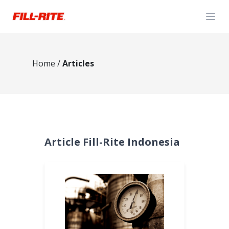
Open
Home
/
Articles
Article Fill-Rite Indonesia