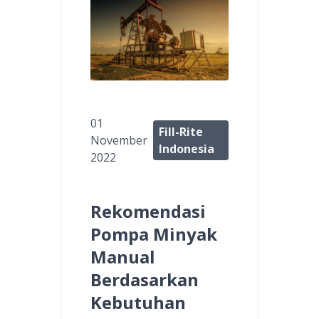
01
Fill-Rite
November
Indonesia
2022
Rekomendasi
Pompa Minyak
Manual
Berdasarkan
Kebutuhan