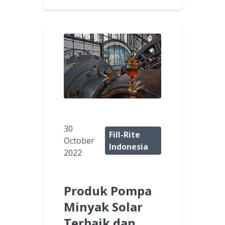
30
Fill-Rite
October
Indonesia
2022
Produk Pompa
Minyak Solar
Terbaik dan