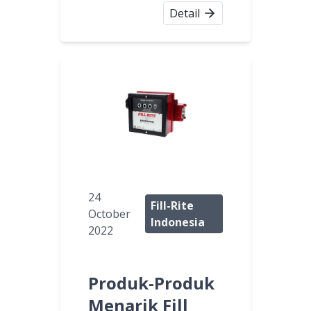
Detail
24
Fill-Rite
October
Indonesia
2022
Produk-Produk
Menarik Fill