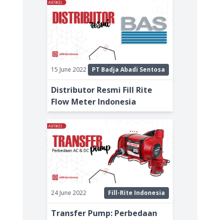
15 June 2022
PT Badja Abadi Sentosa
Distributor Resmi Fill Rite
Flow Meter Indonesia
24 June 2022
Fill-Rite Indonesia
Transfer Pump: Perbedaan