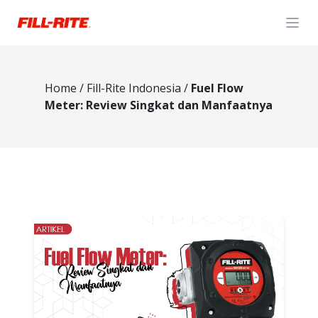
Open
Home
/
Fill-Rite Indonesia
/
Fuel Flow
Meter: Review Singkat dan Manfaatnya