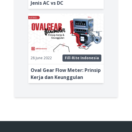
Jenis AC vs DC
28 June 2022
Fill-Rite Indonesia
Oval Gear Flow Meter: Prinsip
Kerja dan Keunggulan