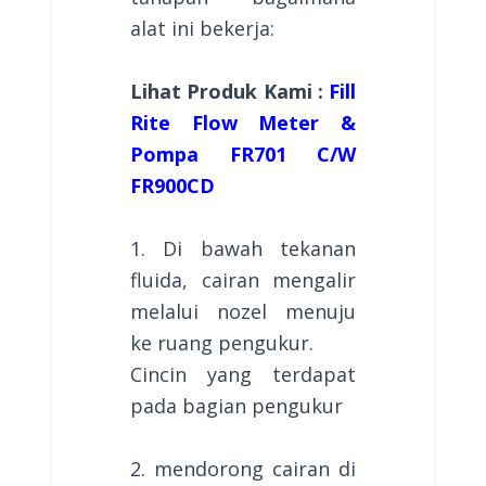
alat ini bekerja:
Lihat Produk Kami :
Fill
Rite Flow Meter &
Pompa FR701 C/W
FR900CD
1. Di bawah tekanan
fluida, cairan mengalir
melalui nozel menuju
ke ruang pengukur.
Cincin yang terdapat
pada bagian pengukur
2. mendorong cairan di