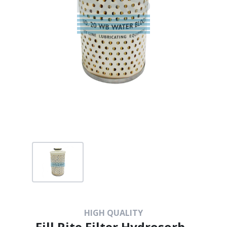
HIGH QUALITY
Fill Rite Filter Hydrosorb -