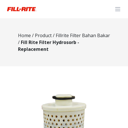
Open
Home
/
Product
/
Fillrite Filter Bahan Bakar
/
Fill Rite Filter Hydrosorb -
Replacement