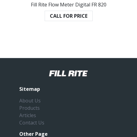
Fill Rite Flow Meter Digital FR 820
CALL FOR PRICE
Sitemap
About Us
Products
Articles
Contact Us
Other Page