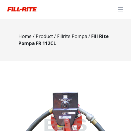
Open
Home
/
Product
/
Fillrite Pompa
/
Fill Rite
Pompa FR 112CL