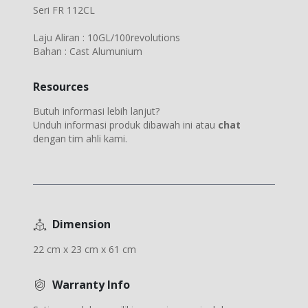
Seri FR 112CL
Laju Aliran : 10GL/100revolutions
Bahan : Cast Alumunium
Resources
Butuh informasi lebih lanjut?
Unduh informasi produk dibawah ini atau
chat
dengan tim ahli kami.
Dimension
22 cm x 23 cm x 61 cm
Warranty Info