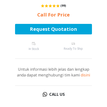
(99)
Call For Price
Request Quotation
Ready To Ship
In Stock
Untuk informasi lebih jelas dan lengkap
anda dapat menghubungi tim kami
disini
CALL US